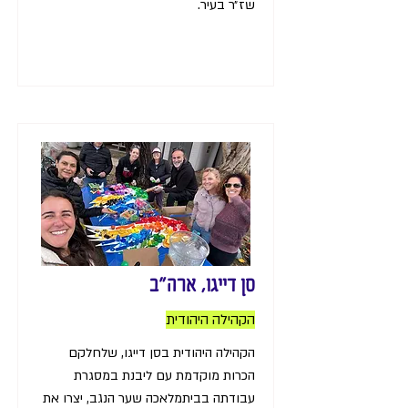
שז״ר בעיר.
סן דייגו, ארה"ב
הקהילה היהודית
הקהילה היהודית בסן דייגו, שלחלקם
הכרות מוקדמת עם ליבנת במסגרת
עבודתה בביתמלאכה שער הנגב, יצרו את