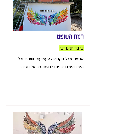
רמת השופט
שובך יונים ישן
אספנו מכל הקהילה צעצועים ישנים וכל
מיני חפצים שניתן להשתמש על הקיר.