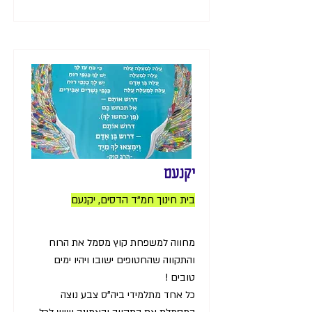
יקנעם
בית חינוך חמ"ד הדסים, יקנעם
מחווה למשפחת קוץ מסמל את הרוח
והתקווה שהחטופים ישובו ויהיו ימים
טובים !
כל אחד מתלמידי ביה"ס צבע נוצה