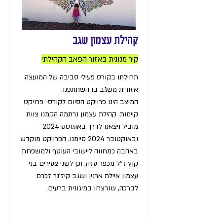
קהילת עצמון שגב
קיר מגונית באזור הפאב הקהילתי
תחילתו בקורס פעילי סביבה של המועצה
אזורית משגב בו השתתפנו.
המיצב הינו פרויקט הסיום לקורס- פרויקט
קיימות. קהילת עצמון נרתמה הקמנו צוות
מוביל ויצאנו לדרך באוגוסט 2024
ובאוקטובר 2024 סיימנו. הפרויקט מוקדש
באהבה כמחווה ליישובי העוטף ולמשפחת
קוץ ז''ל מכפר עזה, וכן לשני צעירים בני
עצמון איילת ארנין ושגב קיז'נר זכרם
לברכה, שנרצחו במיגונית ברעים.