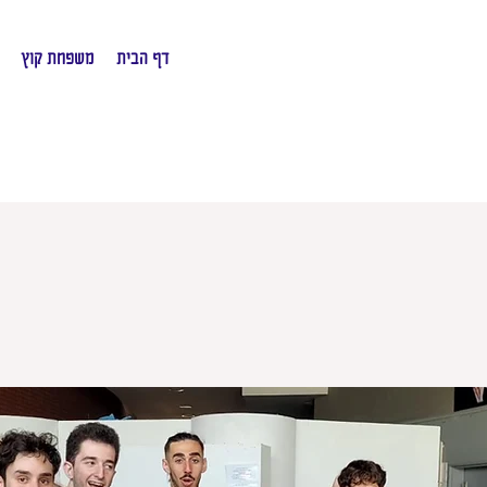
דף הבית
משפחת קוץ