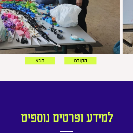
הקודם
הבא
למידע ופרטים נוספים