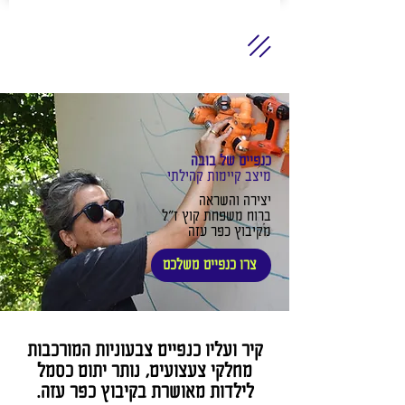
כנפיים של בובה
מיצב קיימות קהילתי
יצירה והשראה
ברוח משפחת קוץ ז״ל
מקיבוץ כפר עזה
צרו כנפיים משלכם
קיר ועליו כנפיים צבעוניות המורכבות
מחלקי צעצועים, נותר יתום כסמל
לילדות מאושרת בקיבוץ כפר עזה.