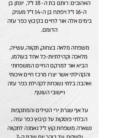
האהובים: רותם בת ה- 18 ז"ל, יונתן בן
ה-16 ז"ל ויפתח בן ה-14 ז"ל מעניק
בימים אלה אור לחיים בקיבוץ כפר עזה
הדומם.
משפחה מלאה בצחוק, תקווה, עשייה,
מלאכה וקהילתיות-כל אחד בעולמו,
הביא אור למרקם החיים המשפחתי
והקהילתי אשר יצרו מרכז חיים איכותי
ואהבה בלתי נשכחת לקהילת כפר עזה
ויישובי העוטף.
על אף שגרת ירי הטילים והמתקפות
הבלתי פוסקות על קיבוץ כפר עזה ,
נשארה משפחת קוץ ז"ל נאמנה לתקווה
ולשלום, עד בוקר יום שבת ה-7