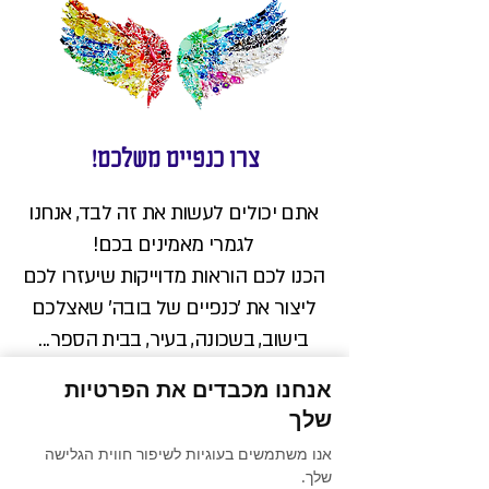
צרו כנפיים משלכם!
אתם יכולים לעשות את זה לבד, אנחנו
לגמרי מאמינים בכם!
הכנו לכם הוראות מדוייקות שיעזרו לכם
ליצור את ׳כנפיים של בובה׳ שאצלכם
בישוב, בשכונה, בעיר, בבית הספר...
ואתם תתפלאו לגלות שזה גם די פשוט.
אנחנו מכבדים את הפרטיות
בינינו... ההחלטה להביא את כנפיים של
שלך
בובה אליכם היא אמירה חזקה ומיוחדת.
אנו משתמשים בעוגיות לשיפור חווית הגלישה
מצד אחד לאגד את הקהילה ליצירה
שלך.