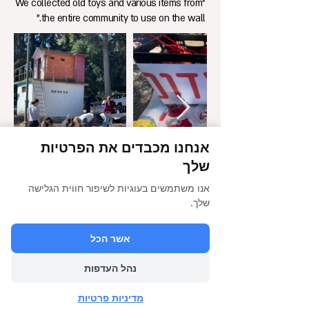
"We collected old toys and various items from
the entire community to use on the wall."
אנחנו מכבדים את הפרטיות
שלך
אנו משתמשים בעוגיות לשיפור חווית הגלישה
שלך.
הבא
אשר הכל
הקודם
נהל העדפות
מדיניות פרטיות