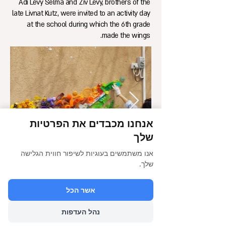
Adi Levy Selma and Ziv Levy, brothers of the
late Livnat Kutz, were invited to an activity day
at the school during which the 6th grade
made the wings.
אנחנו מכבדים את הפרטיות
שלך
אנו משתמשים בעוגיות לשיפור חווית הגלישה
שלך.
הבא
אשר הכל
נהל העדפות
הקודם