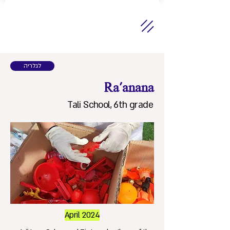
לגלריה
Ra'anana
Tali School, 6th grade
April 2024